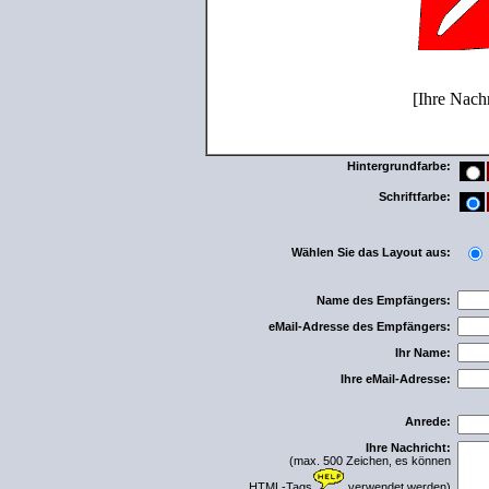
[Ihre Nach
Hintergrundfarbe:
Schriftfarbe:
Wählen Sie das Layout aus:
Name des Empfängers:
eMail-Adresse des Empfängers:
Ihr Name:
Ihre eMail-Adresse:
Anrede:
Ihre Nachricht:
(max. 500 Zeichen, es können
HTML-Tags
verwendet werden)